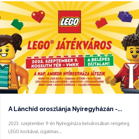
A Lánchíd oroszlánja Nyíregyházán -...
2023. szeptember 9-én Nyíregyháza belvárosában rengeteg
LEGO kockával, izgalmas...