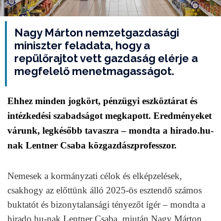
Nagy Márton nemzetgazdasági
miniszter feladata, hogy a
repülőrajtot vett gazdaság elérje a
megfelelő menetmagasságot.
Ehhez minden jogkört, pénzügyi eszköztárat és
intézkedési szabadságot megkapott. Eredményeket
várunk, legkésőbb tavaszra – mondta a hirado.hu-
nak Lentner Csaba közgazdászprofesszor.
Nemesek a kormányzati célok és elképzelések,
csakhogy az előttünk álló 2025-ös esztendő számos
buktatót és bizonytalansági tényezőt ígér – mondta a
hirado.hu-nak Lentner Csaba, miután Nagy Márton