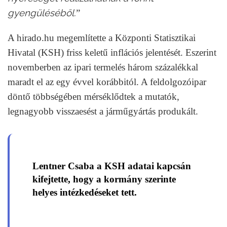
gyengüléséből.
”
A hirado.hu megemlítette a Központi Statisztikai
Hivatal (KSH) friss keletű inflációs jelentését. Eszerint
novemberben az ipari termelés három százalékkal
maradt el az egy évvel korábbitól. A feldolgozóipar
döntő többségében mérséklődtek a mutatók,
legnagyobb visszaesést a járműgyártás produkált.
Lentner Csaba a KSH adatai kapcsán
kifejtette, hogy a kormány szerinte
helyes intézkedéseket tett.