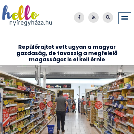
Repülőrajtot vett ugyan a magyar
gazdaság, de tavaszig a megfelelő
magasságot is el kell érnie