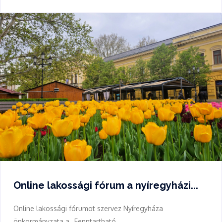
Online lakossági fórum a nyíregyházi...
Online lakossági fórumot szervez Nyíregyháza
önkormányzata a „Fenntartható...