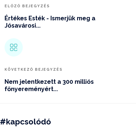
ELŐZŐ BEJEGYZÉS
Értékes Esték - Ismerjük meg a
Jósavárosi...
KÖVETKEZŐ BEJEGYZÉS
Nem jelentkezett a 300 milliós
főnyereményért...
#kapcsolódó