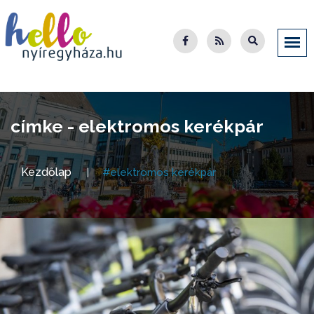
címke - elektromos kerékpár
Kezdőlap
#elektromos kerékpár