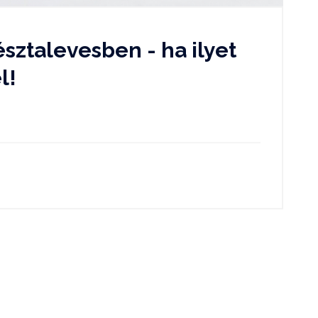
sztalevesben - ha ilyet
l!