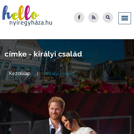
címke - királyi család
Kezdőlap
#királyi család