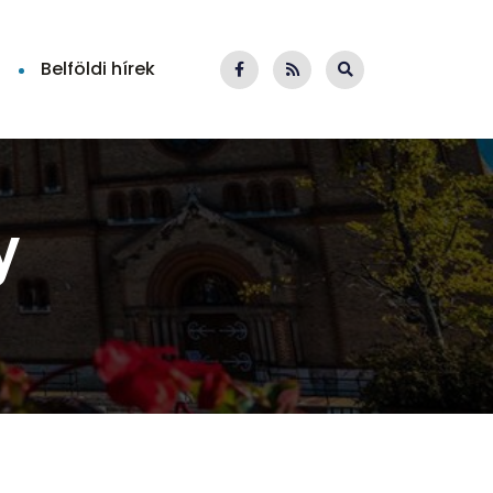
Belföldi hírek
y