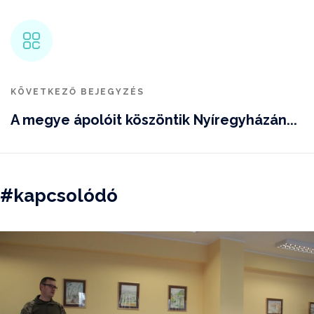
KÖVETKEZŐ BEJEGYZÉS
A megye ápolóit köszöntik Nyíregyházán...
#kapcsolódó