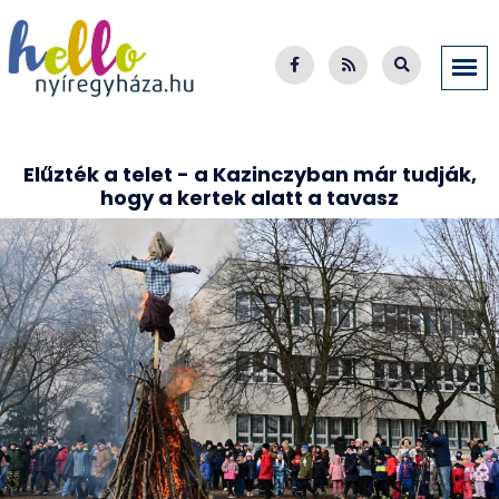
Elűzték a telet - a Kazinczyban már tudják,
hogy a kertek alatt a tavasz