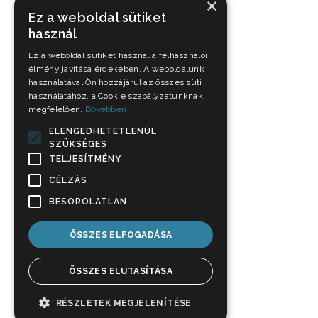
×
Ez a weboldal sütiket
használ
Ez a weboldal sütiket használ a felhasználói
élmény javítása érdekében. A weboldalunk
használatával Ön hozzájárul az összes süti
használatához, a Cookie szabályzatunknak
megfelelően.
Bővebben
ELENGEDHETETLENÜL
SZÜKSÉGES
TELJESÍTMÉNY
CÉLZÁS
BESOROLATLAN
ÖSSZES ELFOGADÁSA
ÖSSZES ELUTASÍTÁSA
RÉSZLETEK MEGJELENÍTÉSE