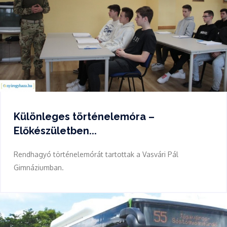
Különleges történelemóra –
Előkészületben...
Rendhagyó történelemórát tartottak a Vasvári Pál
Gimnáziumban.