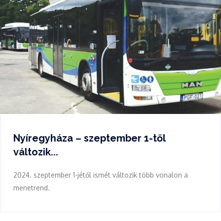
Nyíregyháza – szeptember 1-től
változik...
2024. szeptember 1-jétől ismét változik több vonalon a
menetrend.