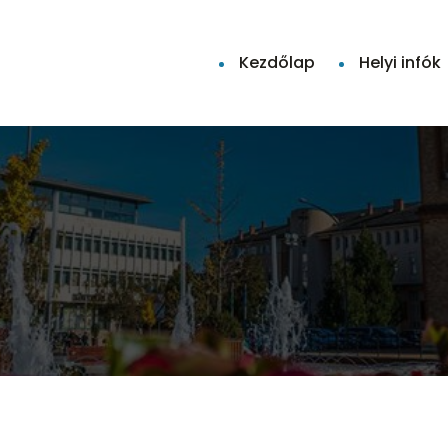
Kezdőlap
Helyi infók