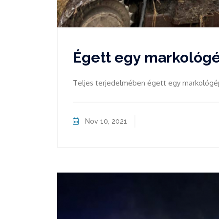
Égett egy markológ
Teljes terjedelmében égett egy markológép
Nov 10, 2021