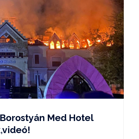
a Borostyán Med Hotel
,videó!