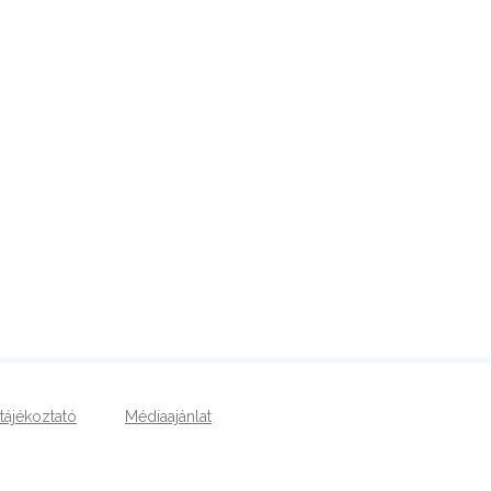
tájékoztató
Médiaajánlat