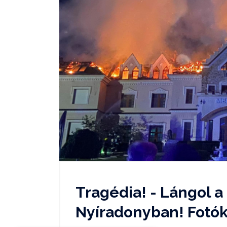
Tragédia! - Lángol 
Nyíradonyban! Fotók