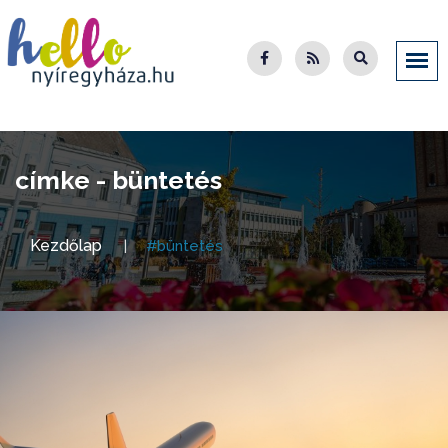
címke - büntetés
Kezdőlap
#büntetés