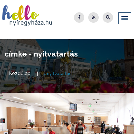
címke - nyitvatartás
Kezdőlap
#nyitvatartás