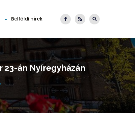
Belföldi hírek
ber 23-án Nyíregyházán
n