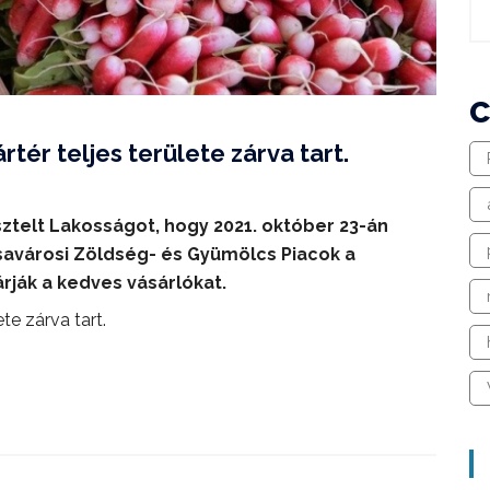
rtér teljes területe zárva tart.
isztelt Lakosságot, hogy 2021. október 23-án
ósavárosi Zöldség- és Gyümölcs Piacok a
árják a kedves vásárlókat.
ete zárva tart.