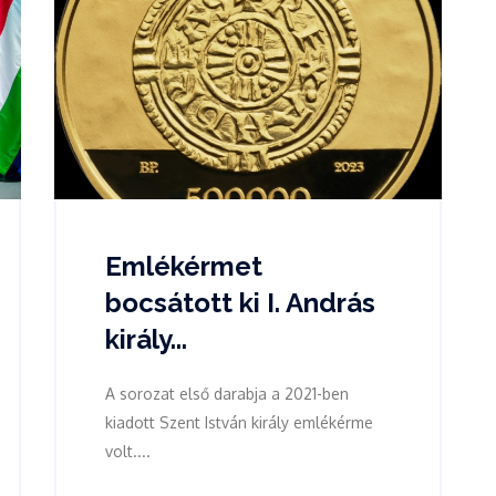
Emlékérmet
bocsátott ki I. András
király...
A sorozat első darabja a 2021-ben
kiadott Szent István király emlékérme
volt....