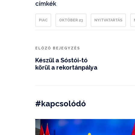
címkék
PIAC
OKTÓBER 23
NYITVATARTÁS
ELŐZŐ BEJEGYZÉS
Készül a Sóstói-tó
körül a rekortánpálya
#kapcsolódó