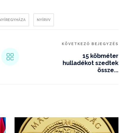
NYÍREGYHÁZA
NYÍRVV
KÖVETKEZŐ BEJEGYZÉS
15 köbméter
hulladékot szedtek
össze...