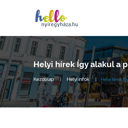
Helyi hírek Így alakul a
Kezdőlap
Helyi infók
Helyi hírek Í