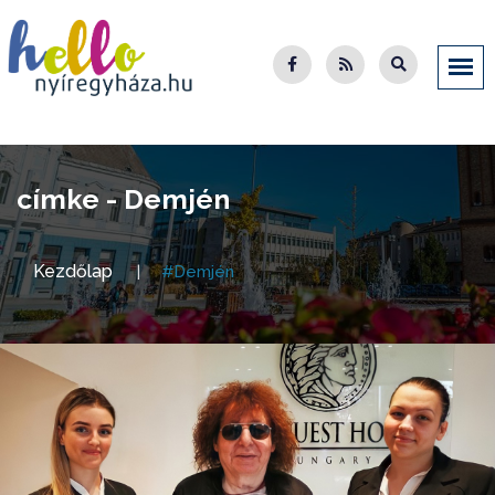
címke - Demjén
Kezdőlap
#Demjén