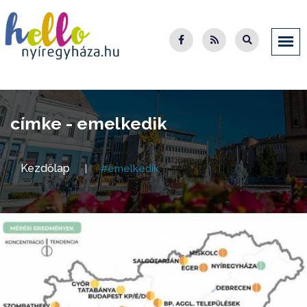
címke - emelkedik
Kezdőlap
#emelkedik