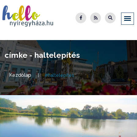
címke - haltelepítés
Kezdőlap
#haltelepítés