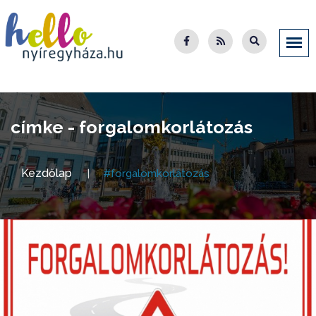
címke - forgalomkorlátozás
Kezdőlap
#forgalomkorlátozás