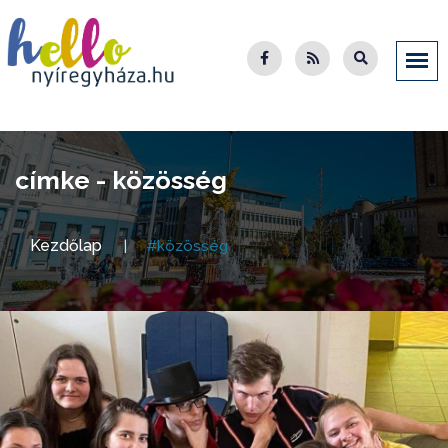
címke - közösség
Kezdőlap
#közösség