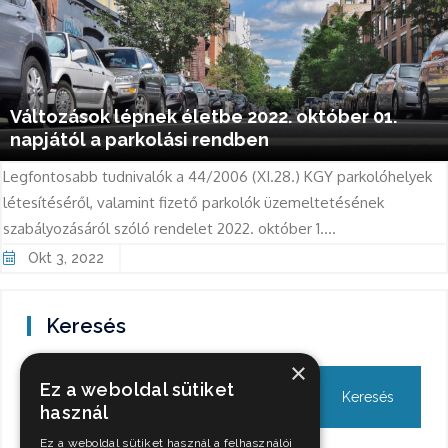
Változások lépnek életbe 2022. október 01.
napjától a parkolási rendben
Legfontosabb tudnivalók a 44/2006 (XI.28.) KGY parkolóhelyek
létesítéséről, valamint fizető parkolók üzemeltetésének
szabályozásáról szóló rendelet 2022. október 1....
Okt 3, 2022
Keresés
×
Ez a weboldal sütiket
használ
Ez a weboldal sütiket használ a felhasználói