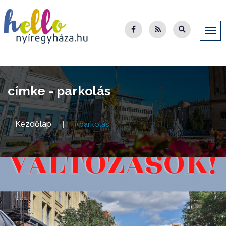
címke - parkolás
Kezdőlap
#parkolás