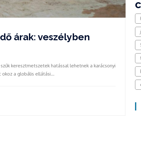
dő árak: veszélyben
 szűk keresztmetszetek hatással lehetnek a karácsonyi
okoz a globális ellátási...