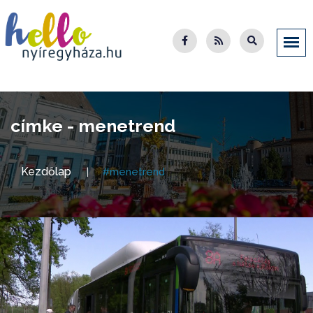
címke - menetrend
Kezdőlap
#menetrend