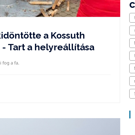
kidöntötte a Kossuth
- Tart a helyreállítása
 fog a fa.