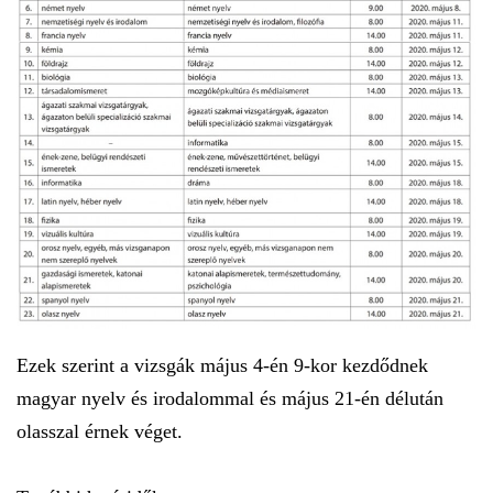
Ezek szerint a vizsgák május 4-én 9-kor kezdődnek
magyar nyelv és irodalommal és május 21-én délután
olasszal érnek véget.