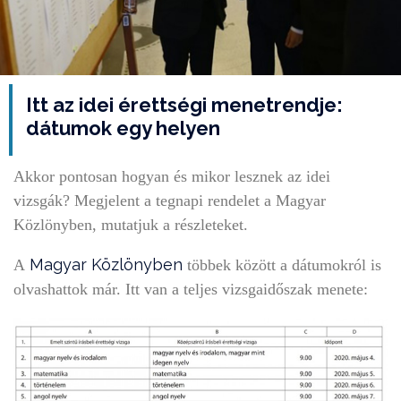
Itt az idei érettségi menetrendje:
dátumok egy helyen
Akkor pontosan hogyan és mikor lesznek az idei
vizsgák? Megjelent a tegnapi rendelet a Magyar
Közlönyben, mutatjuk a részleteket.
Magyar Közlönyben
A
többek között a dátumokról is
olvashattok már. Itt van a teljes vizsgaidőszak menete: