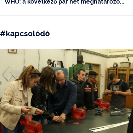
WHO: a következő pár hét meghatározó...
#kapcsolódó