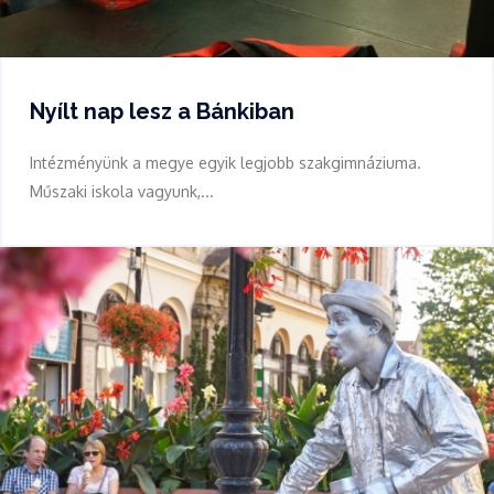
Nyílt nap lesz a Bánkiban
Intézményünk a megye egyik legjobb szakgimnáziuma.
Műszaki iskola vagyunk,...