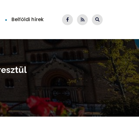
Belföldi hírek
resztül