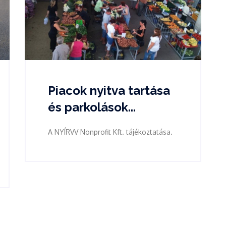
Piacok nyitva tartása
és parkolások...
A NYÍRVV Nonprofit Kft. tájékoztatása.