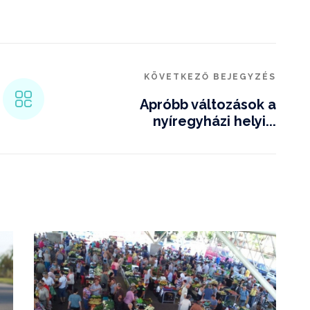
KÖVETKEZŐ BEJEGYZÉS
Apróbb változások a
nyíregyházi helyi...