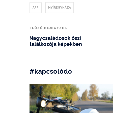
APP
NYÍREGYHÁZA
ELŐZŐ BEJEGYZÉS
Nagycsaládosok őszi
találkozója képekben
#kapcsolódó