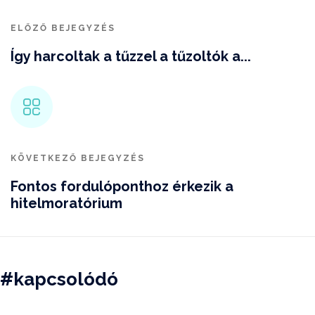
ELŐZŐ BEJEGYZÉS
Így harcoltak a tűzzel a tűzoltók a...
KÖVETKEZŐ BEJEGYZÉS
Fontos fordulóponthoz érkezik a
hitelmoratórium
#kapcsolódó