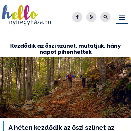
Kezdődik az őszi szünet, mutatjuk, hány
napot pihenhettek
A héten kezdődik az őszi szünet az