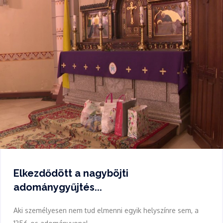
Elkezdődött a nagyböjti
adománygyűjtés...
Aki személyesen nem tud elmenni egyik helyszínre sem, a