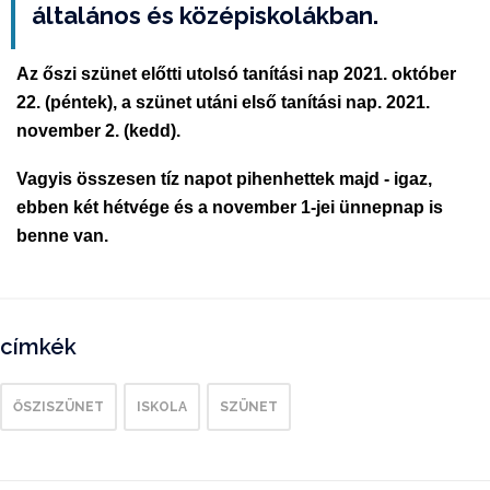
általános és középiskolákban.
Az őszi szünet előtti utolsó tanítási nap 2021. október
22. (péntek), a szünet utáni első tanítási nap. 2021.
november 2. (kedd).
Vagyis összesen tíz napot pihenhettek majd - igaz,
ebben két hétvége és a november 1-jei ünnepnap is
benne van.
címkék
ŐSZISZÜNET
ISKOLA
SZÜNET