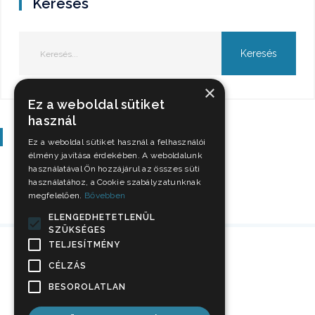
Keresés
×
Ez a weboldal sütiket
használ
Szavazás
Ez a weboldal sütiket használ a felhasználói
élmény javítása érdekében. A weboldalunk
használatával Ön hozzájárul az összes süti
használatához, a Cookie szabályzatunknak
megfelelően.
Bővebben
ELENGEDHETETLENÜL
SZÜKSÉGES
TELJESÍTMÉNY
CÉLZÁS
BESOROLATLAN