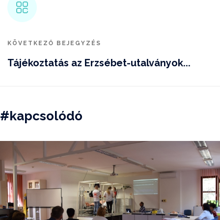
KÖVETKEZŐ BEJEGYZÉS
Tájékoztatás az Erzsébet-utalványok...
#kapcsolódó