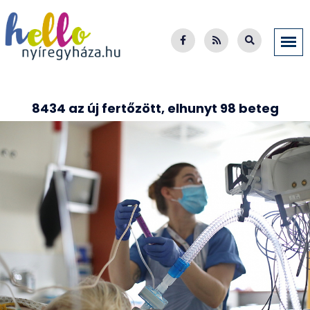
8434 az új fertőzött, elhunyt 98 beteg