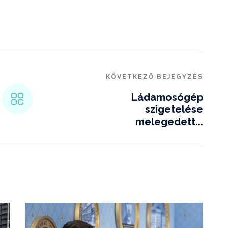
KÖVETKEZŐ BEJEGYZÉS
Ládamosógép
szigetelése
melegedett...