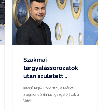
Szakmai
tárgyalássorozatok
után született...
Interjú Kirják Róberttel, a Móricz
Zsigmond Színház igazgatójával, a
Vidéki...