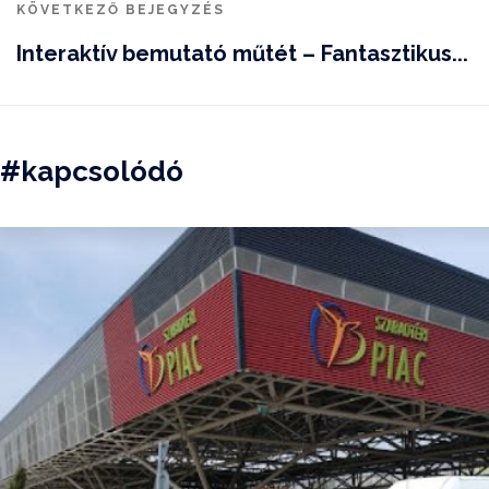
KÖVETKEZŐ BEJEGYZÉS
Interaktív bemutató műtét – Fantasztikus...
#kapcsolódó