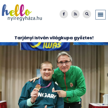
Tarjányi István világkupa győztes!