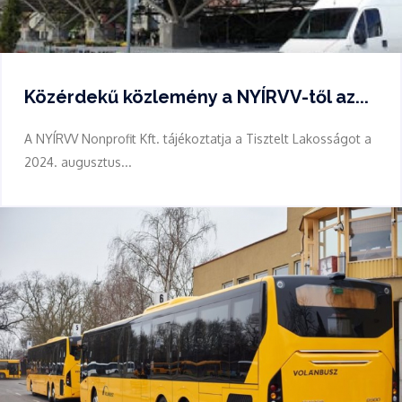
Közérdekű közlemény a NYÍRVV-től az...
A NYÍRVV Nonprofit Kft. tájékoztatja a Tisztelt Lakosságot a
2024. augusztus...