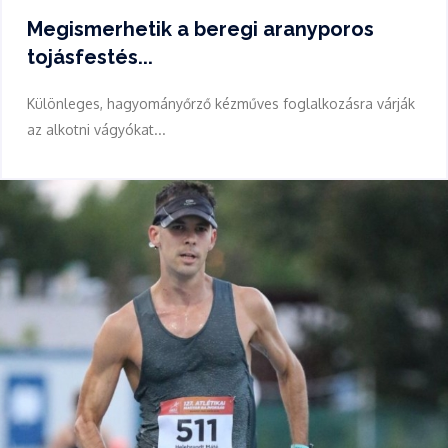
Megismerhetik a beregi aranyporos
tojásfestés...
Különleges, hagyományőrző kézműves foglalkozásra várják
az alkotni vágyókat...