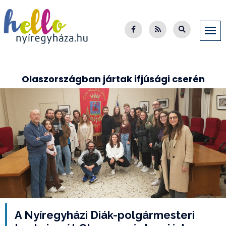
Olaszországban jártak ifjúsági cserén
A Nyíregyházi Diák-polgármesteri