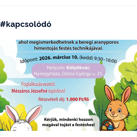
#kapcsolódó