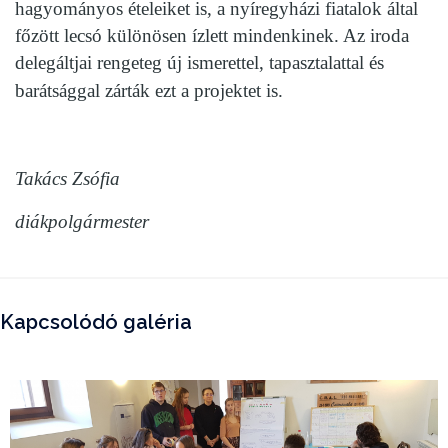
hagyományos ételeiket is, a nyíregyházi fiatalok által
főzött lecsó különösen ízlett mindenkinek. Az iroda
delegáltjai rengeteg új ismerettel, tapasztalattal és
barátsággal zárták ezt a projektet is.
Takács Zsófia
diákpolgármester
Kapcsolódó galéria