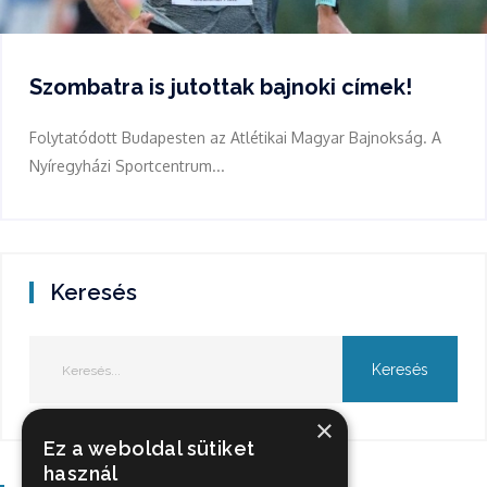
Szombatra is jutottak bajnoki címek!
Folytatódott Budapesten az Atlétikai Magyar Bajnokság. A
Nyíregyházi Sportcentrum...
Keresés
×
Ez a weboldal sütiket
használ