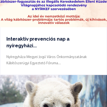
Interaktív prevenciós nap a
nyíregyházi...
Nyíregyháza Megyei Jogú Város Önkormányzatának
Kábítószerügyi Egyeztető Fóruma...