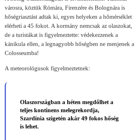
városra, köztük Rómára, Firenzére és Bolognára is
hőségriasztást adtak ki, egyes helyeken a hőmérséklet
elérheti a 45 fokot. A kormány nemcsak az olaszokat,
de a turistákat is figyelmeztette: védekezzenek a
kánikula ellen, a legnagyobb hőségben ne menjenek a
Colosseumba!
A meteorológusok figyelmeztetnek:
Olaszországban a héten megdőlhet a
teljes kontinens melegrekordja,
Szardínia szigetén akár 49 fokos hőség
is lehet.