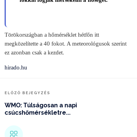
Törökországban a hőmérséklet hétfőn itt
megközelítette a 40 fokot. A meteorológusok szerint
ez azonban csak a kezdet.
hirado.hu
ELŐZŐ BEJEGYZÉS
WMO: Túlságosan a napi
csúcshőmérsékletre...