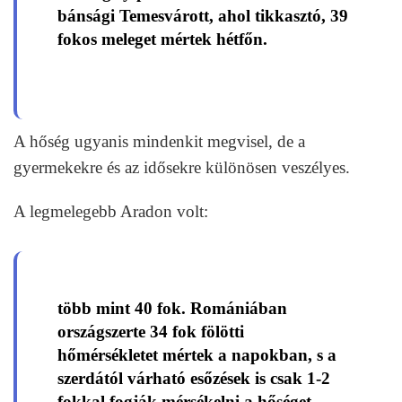
bánsági Temesvárott, ahol tikkasztó, 39
fokos meleget mértek hétfőn.
A hőség ugyanis mindenkit megvisel, de a
gyermekekre és az idősekre különösen veszélyes.
A legmelegebb Aradon volt:
több mint 40 fok. Romániában
országszerte 34 fok fölötti
hőmérsékletet mértek a napokban, s a
szerdától várható esőzések is csak 1-2
fokkal fogják mérsékelni a hőséget.