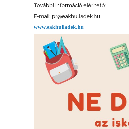
További információ elérhető:
E-mail: pr@eakhulladek.hu
www.eakhulladek.hu