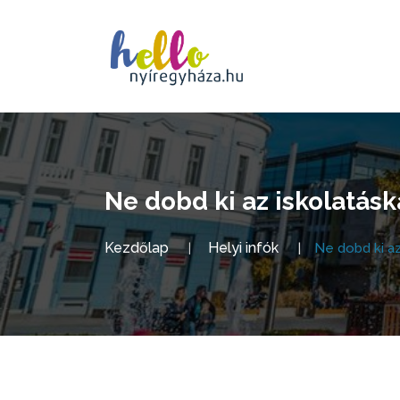
Ne dobd ki az iskolatásk
Kezdőlap
Helyi infók
Ne dobd ki az