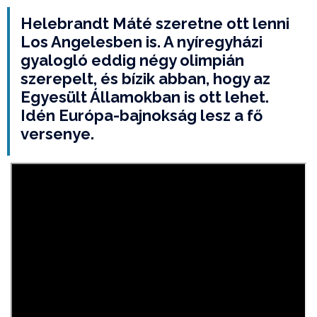
Helebrandt Máté szeretne ott lenni
Los Angelesben is. A nyíregyházi
gyalogló eddig négy olimpián
szerepelt, és bízik abban, hogy az
Egyesült Államokban is ott lehet.
Idén Európa-bajnokság lesz a fő
versenye.