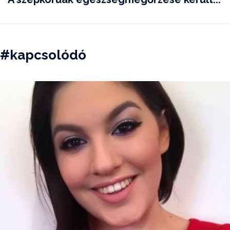
#kapcsolódó