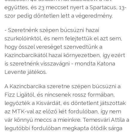
együttes, és 23 meccset nyert a Spartacus, 13-
szor pedig döntetlen lett a végeredmény.
- Szeretnénk szépen búcsúzni hazai
szurkolóinktól, és nem felejtettük el azt sem,
hogy ősszel vereséget szenvedtünk a
Kazincbarcikától hazai környezetben, így ezért
is szeretnénk visszavágni - mondta Katona
Levente játékos.
A Kazincbarcika szeretne szépen búcsúzni a
Fizz Ligától, és nincsenek rossz formában,
legyőzték a Kisvárdát, és döntetlent játszottak
az MTK-val az előző két fordulóban, így nem
vár könnyű meccs a mieinkre. Temesvári Attila a
legutóbbi fordulóban megkapta ötödik sárga