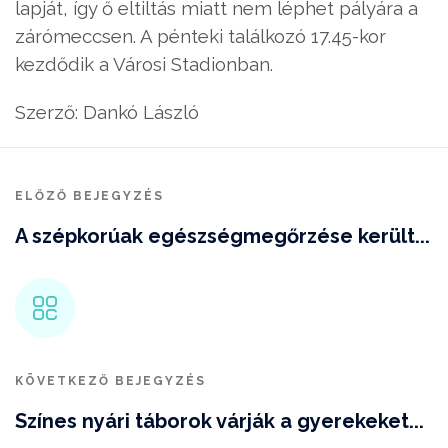
lapját, így ő eltiltás miatt nem léphet pályára a
zárómeccsen. A pénteki találkozó 17.45-kor
kezdődik a Városi Stadionban.
Szerző: Dankó László
ELŐZŐ BEJEGYZÉS
A szépkorúak egészségmegőrzése került...
KÖVETKEZŐ BEJEGYZÉS
Színes nyári táborok várják a gyerekeket...