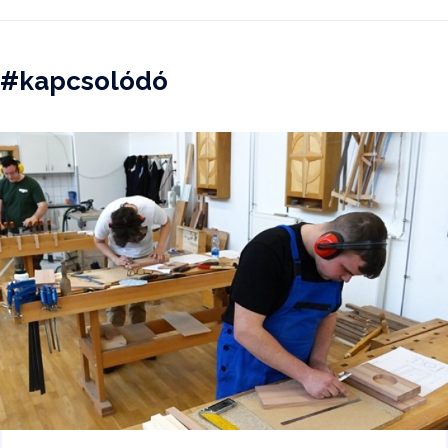
#kapcsolódó