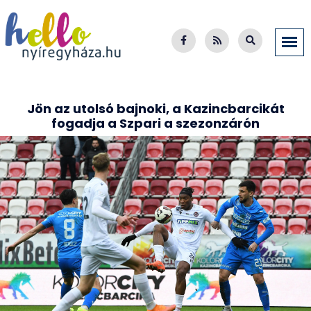
Jön az utolsó bajnoki, a Kazincbarcikát
fogadja a Szpari a szezonzárón