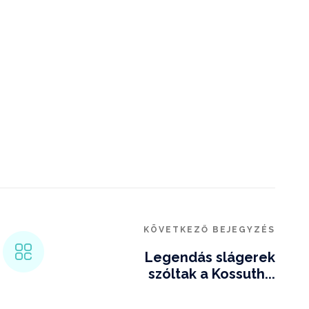
KÖVETKEZŐ BEJEGYZÉS
Legendás slágerek
szóltak a Kossuth...