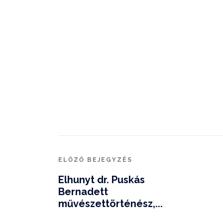
ELŐZŐ BEJEGYZÉS
Elhunyt dr. Puskás
Bernadett
művészettörténész,...