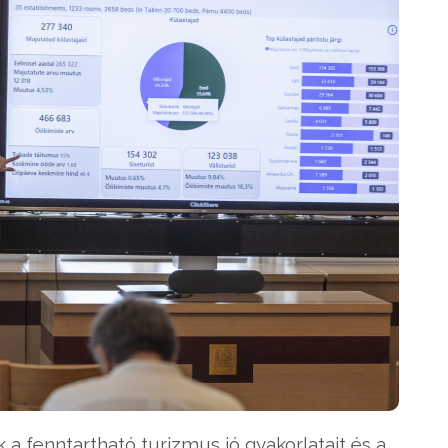
a fenntartható turizmus jó gyakorlatait és a