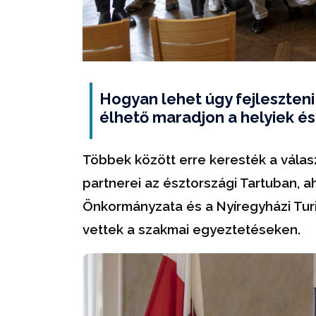
Hogyan lehet úgy fejleszteni 
élhető maradjon a helyiek é
Többek között erre keresték a vála
partnerei az észtországi Tartuban, 
Önkormányzata és a Nyíregyházi Turisz
vettek a szakmai egyeztetéseken.