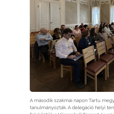
A második szakmai napon Tartu megye v
tanulmányozták. A delegáció helyi term