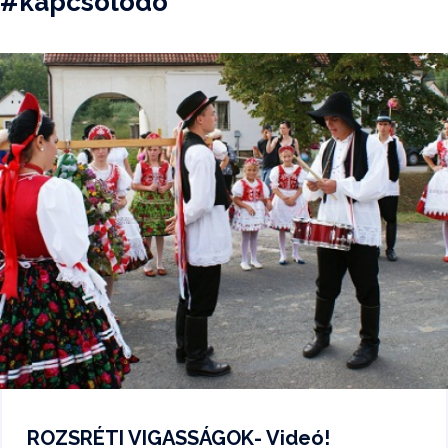
#kapcsolódó
ROZSRÉTI VIGASSÁGOK- Videó!