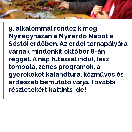
9. alkalommal rendezik meg
Nyíregyházán a Nyírerdő Napot a
Sóstói erdőben. Az erdei tornapályára
várnak mindenkit október 8-án
reggel. A nap futással indul, lesz
tombola, zenés programok, a
gyerekeket kalandtúra, kézműves és
erdészeti bemutató várja. További
részletekért kattints ide!