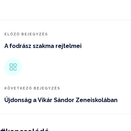
ELŐZŐ BEJEGYZÉS
A fodrász szakma rejtelmei
KÖVETKEZŐ BEJEGYZÉS
Újdonság a Vikár Sándor Zeneiskolában