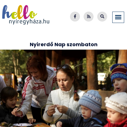
Nyírerdő Nap szombaton