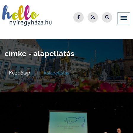
címke - alapellátás
Kezdőlap
#alapellátás