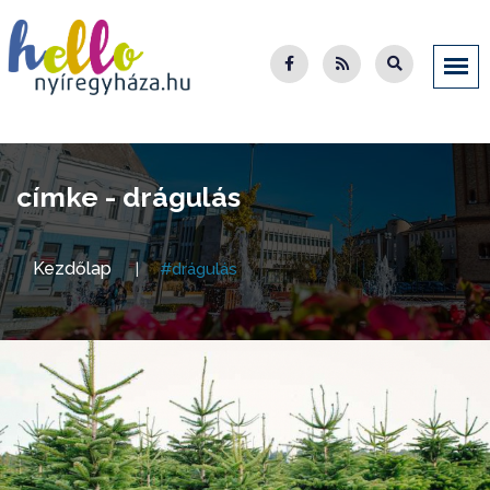
címke - drágulás
Kezdőlap
#drágulás