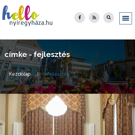
címke - fejlesztés
Kezdőlap
#fejlesztés