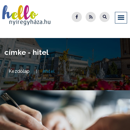
címke - hitel
Kezdőlap
#hitel