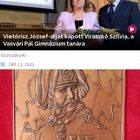
Vietórisz József-díjat kapott Viraszkó Szilvia, a
Vasvári Pál Gimnázium tanára
Gratulálunk!
Okt 13, 2021