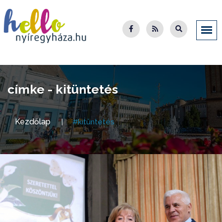
címke - kitüntetés
Kezdőlap
#kitüntetés