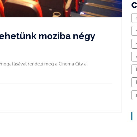
hetünk moziba négy
ámogatásával rendezi meg a Cinema City a