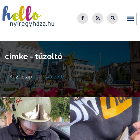
címke - tűzoltó
Kezdőlap
#tűzoltó