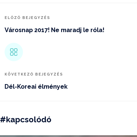
ELŐZŐ BEJEGYZÉS
Városnap 2017! Ne maradj le róla!
KÖVETKEZŐ BEJEGYZÉS
Dél-Koreai élmények
#kapcsolódó