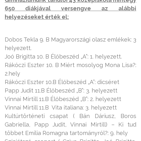
650 diákjával versengve az alábbi
helyezéseket érték el:
Dobos Tekla 9. B Magyarországi olasz emlékek: 3
helyezett.
Joó Brigitta 10. B Élőbeszéd „A”: 1. helyezett.
Rákóczi Eszter 10. B Miért mosolyog Mona Lisa?:
2.hely
Rákóczi Eszter 10.B Élőbeszéd „A”: dicséret
Papp Judit 11.B Élőbeszéd „B”: 3. helyezett
Vinnai Mirtill 11.B Élőbeszéd „B”: 2. helyezett
Vinnai Mirtill 11.B Vita italiana: 3. helyezett
Kultúrtörténeti csapat ( Bán Dáriusz, Boros
Gabriella, Papp Judit, Vinnai Mirtill) – Ki tud
többet Emilia Romagna tartományról?: 9. hely