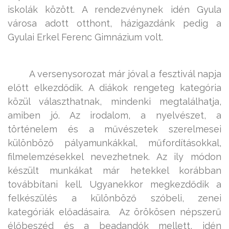
iskolák között. A rendezvénynek idén Gyula
városa adott otthont, házigazdánk pedig a
Gyulai Erkel Ferenc Gimnázium volt.
A versenysorozat már jóval a fesztivál napja
előtt elkezdődik. A diákok rengeteg kategória
közül választhatnak, mindenki megtalálhatja,
amiben jó. Az irodalom, a nyelvészet, a
történelem és a művészetek szerelmesei
különböző pályamunkákkal, műfordításokkal,
filmelemzésekkel nevezhetnek. Az ily módon
készült munkákat már hetekkel korábban
továbbítani kell. Ugyanekkor megkezdődik a
felkészülés a különböző szóbeli, zenei
kategóriák előadásaira. Az örökösen népszerű
élőbeszéd és a beadandók mellett, idén