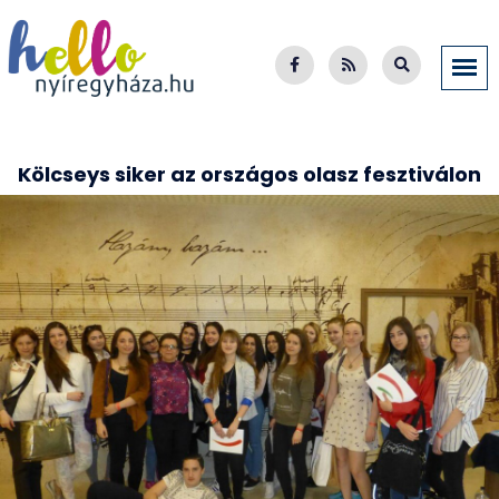
Kölcseys siker az országos olasz fesztiválon