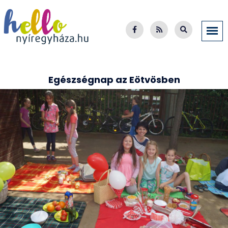
Egészségnap az Eötvösben