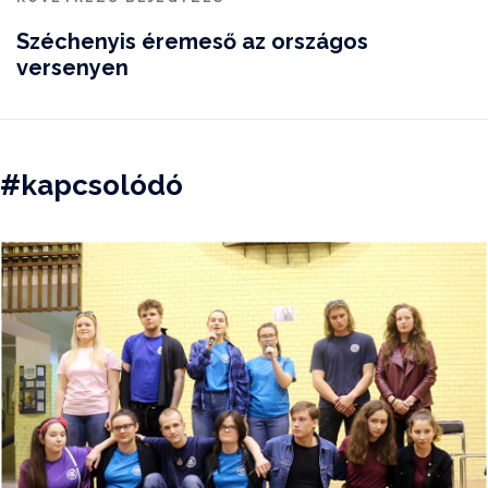
Széchenyis éremeső az országos
versenyen
#kapcsolódó