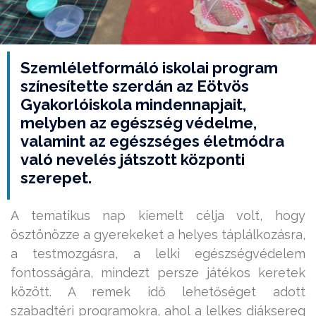
Szemléletformáló iskolai program
színesítette szerdán az Eötvös
Gyakorlóiskola mindennapjait,
melyben az egészség védelme,
valamint az egészséges életmódra
való nevelés játszott központi
szerepet.
A tematikus nap kiemelt célja volt, hogy
ösztönözze a gyerekeket a helyes táplálkozásra,
a testmozgásra, a lelki egészségvédelem
fontosságára, mindezt persze játékos keretek
között. A remek idő lehetőséget adott
szabadtéri programokra, ahol a lelkes diáksereg