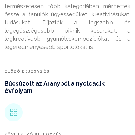
természetesen több kategóriában mérhették
össze a tanulók ügyességüket, kreativitásukat,
tudásukat. Díjazták a legszebb és
legegészségesebb piknik kosarakat, a
legkreatívabb gyümölcskompozíciókat és a
legeredményesebb sportolókat is.
ELŐZŐ BEJEGYZÉS
Búcsúzott az Aranyból a nyolcadik
évfolyam
KÖVETKEZŐ BEJEGYZÉS