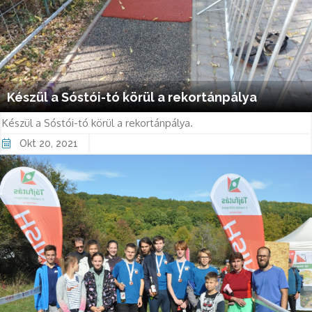
Készül a Sóstói-tó körül a rekortánpálya
Készül a Sóstói-tó körül a rekortánpálya.
Okt 20, 2021