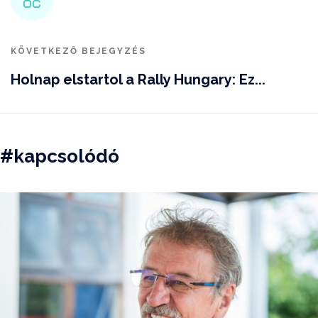
KÖVETKEZŐ BEJEGYZÉS
Holnap elstartol a Rally Hungary: Ez...
#kapcsolódó