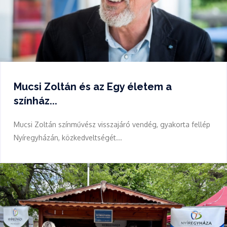
Mucsi Zoltán és az Egy életem a
színház...
Mucsi Zoltán színművész visszajáró vendég, gyakorta fellép
Nyíregyházán, közkedveltségét...