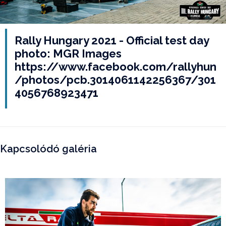
Rally Hungary 2021 - Official test day
photo: MGR Images
https://www.facebook.com/rallyhun
/photos/pcb.3014061142256367/301
4056768923471
Kapcsolódó galéria