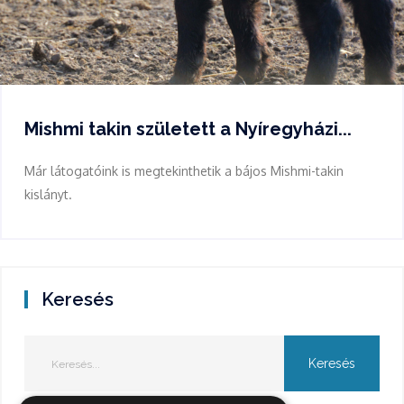
Mishmi takin született a Nyíregyházi...
Már látogatóink is megtekinthetik a bájos Mishmi-takin
kislányt.
Keresés