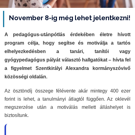
November 8-ig még lehet jelentkezni!
A pedagógus-utánpótlás érdekében életre hívott
program célja, hogy segítse és motiválja a tartós
elhelyezkedésben a tanári, tanítói vagy
gyógypedagógus pályát választó hallgatókat – hívta fel
a figyelmet Szentkirályi Alexandra kormányszóvivő
közösségi oldalán.
Az ösztöndíj összege félévente akár mintegy 400 ezer
forint is lehet, a tanulmányi átlagtól függően. Az oklevél
megszerzése után a motiválás mellett álláshelyet is
biztosítunk.