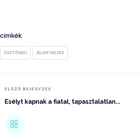
címkék
ÖSZTÖNDÍJ
JELENTKEZÉS
ELŐZŐ BEJEGYZÉS
Esélyt kapnak a fiatal, tapasztalatlan...