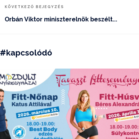
KÖVETKEZŐ BEJEGYZÉS
Orbán Viktor miniszterelnök beszélt...
#kapcsolódó