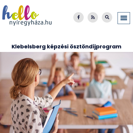
Klebelsberg képzési ösztöndíjprogram