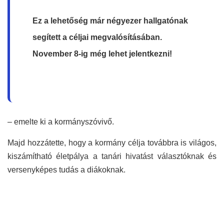
Ez a lehetőség már négyezer hallgatónak
segített a céljai megvalósításában.
November 8-ig még lehet jelentkezni!
– emelte ki a kormányszóvivő.
Majd hozzátette, hogy a kormány célja továbbra is világos,
kiszámítható életpálya a tanári hivatást választóknak és
versenyképes tudás a diákoknak.