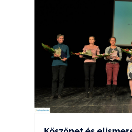
Köszönet és elismer