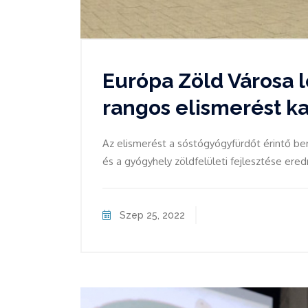
Európa Zöld Városa 
rangos elismerést k
Az elismerést a sóstógyógyfürdőt érintő be
és a gyógyhely zöldfelületi fejlesztése er
Szep 25, 2022