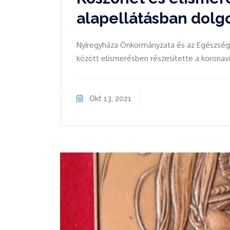
alapellátásban dol
Nyíregyháza Önkormányzata és az Egészségü
között elismerésben részesítette a koronavír
Okt 13, 2021