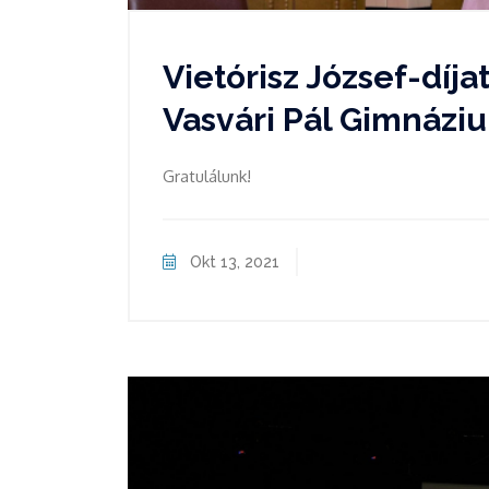
Vietórisz József-díjat
Vasvári Pál Gimnázi
Gratulálunk!
Okt 13, 2021