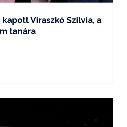
 kapott Viraszkó Szilvia, a
um tanára