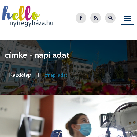
címke - napi adat
Kezdőlap
#napi adat