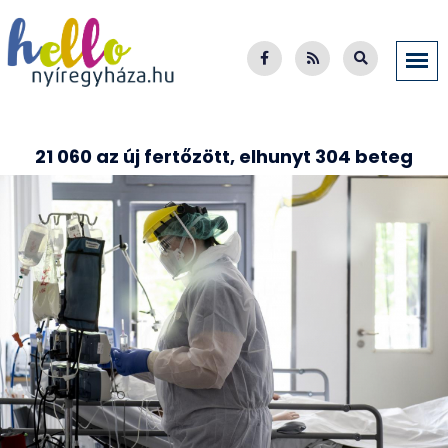
21 060 az új fertőzött, elhunyt 304 beteg