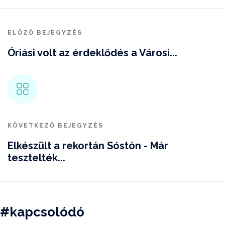
ELŐZŐ BEJEGYZÉS
Óriási volt az érdeklődés a Városi...
KÖVETKEZŐ BEJEGYZÉS
Elkészült a rekortán Sóstón - Már
tesztelték...
#kapcsolódó