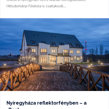
Hittudományi Főiskola is csatlakozik...
Nyíregyháza reflektorfényben – a