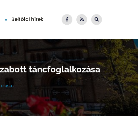
Belföldi hírek
zabott táncfoglalkozása
kozása