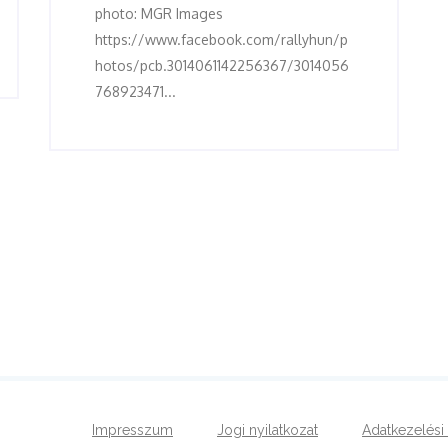
photo: MGR Images
https://www.facebook.com/rallyhun/p
hotos/pcb.3014061142256367/3014056
768923471...
Impresszum
Jogi nyilatkozat
Adatkezelési 