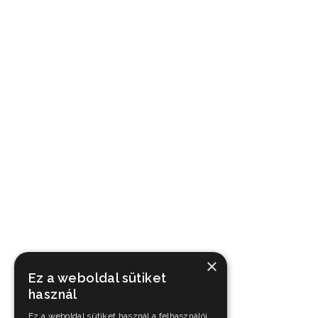
×
Ez a weboldal sütiket
használ
Ez a weboldal sütiket használ a felhasználói