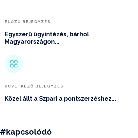
ELŐZŐ BEJEGYZÉS
Egyszerű ügyintézés, bárhol
Magyarországon...
KÖVETKEZŐ BEJEGYZÉS
Közel állt a Szpari a pontszerzéshez...
#kapcsolódó