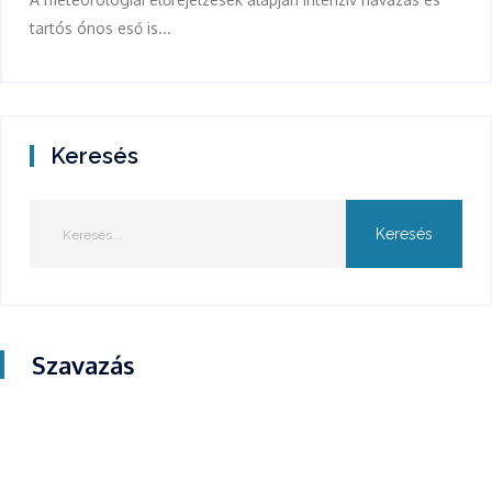
tartós ónos eső is...
Keresés
Szavazás