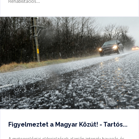
Rehabilitációs...
Figyelmeztet a Magyar Közút! - Tartós...
A meteorológiai előrejelzések alapján intenzív havazás és